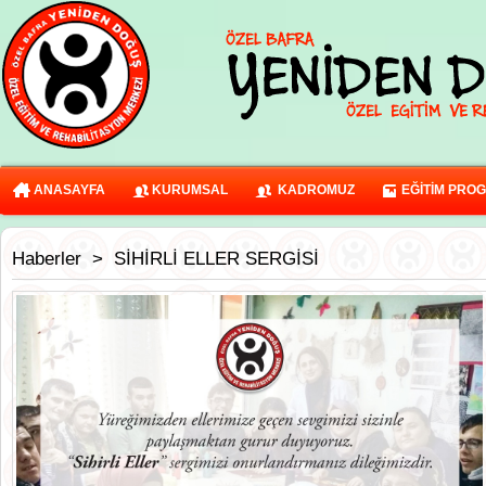
ANASAYFA
KURUMSAL
KADROMUZ
EĞİTİM PRO
Haberler
>
SİHİRLİ ELLER SERGİSİ