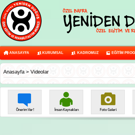
ANASAYFA
KURUMSAL
KADROMUZ
EĞİTİM PRO
Anasayfa
> Videolar